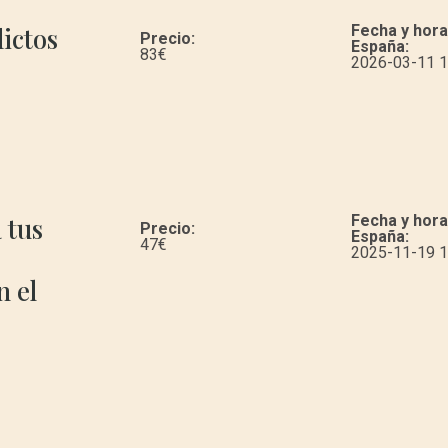
ictos
Fecha y hora
Precio:
España:
83
€
2026-03-11 1
 tus
Fecha y hora
Precio:
España:
47
€
2025-11-19 1
n el