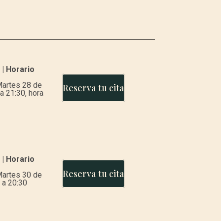
 | Horario
Martes 28 de
Reserva tu cita
 a 21:30, hora
 | Horario
Reserva tu cita
Martes 30 de
 a 20:30