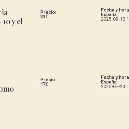
cia
Fecha y hora
Precio:
España:
83
€
 10 y el
2025-09-10 1
Fecha y hora
Precio:
España:
47
€
 como
2025-07-23 1