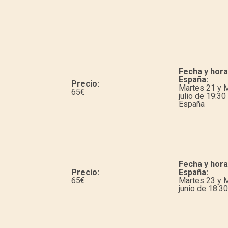
Fecha y hora
España:
Precio:
Martes 21 y 
65
€
julio de 19:30
España
Fecha y hora
Precio:
España:
65
€
Martes 23 y 
junio de 18:30